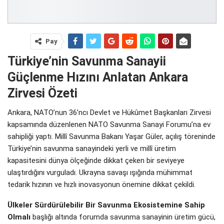
Pay
Türkiye’nin Savunma Sanayii
Güçlenme Hızını Anlatan Ankara
Zirvesi Özeti
Ankara, NATO’nun 36’ncı Devlet ve Hükûmet Başkanları Zirvesi
kapsamında düzenlenen NATO Savunma Sanayi Forumu’na ev
sahipliği yaptı. Millî Savunma Bakanı Yaşar Güler, açılış töreninde
Türkiye’nin savunma sanayindeki yerli ve millî üretim
kapasitesini dünya ölçeğinde dikkat çeken bir seviyeye
ulaştırdığını vurguladı. Ukrayna savaşı ışığında mühimmat
tedarik hızının ve hızlı inovasyonun önemine dikkat çekildi.
Ülkeler Sürdürülebilir Bir Savunma Ekosistemine Sahip
Olmalı
başlığı altında forumda savunma sanayinin üretim gücü,