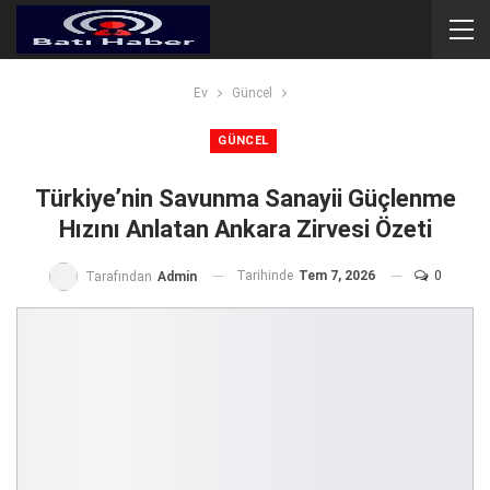
Ev
Güncel
GÜNCEL
Türkiye’nin Savunma Sanayii Güçlenme
Hızını Anlatan Ankara Zirvesi Özeti
Tarihinde
Tem 7, 2026
0
Tarafından
Admin