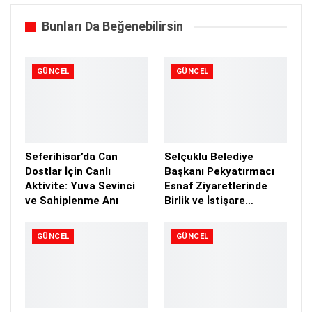
Bunları Da Beğenebilirsin
GÜNCEL
GÜNCEL
Seferihisar’da Can
Selçuklu Belediye
Dostlar İçin Canlı
Başkanı Pekyatırmacı
Aktivite: Yuva Sevinci
Esnaf Ziyaretlerinde
ve Sahiplenme Anı
Birlik ve İstişare…
GÜNCEL
GÜNCEL