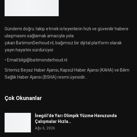
Gündemi doğru takip etmek isteyenlerin hızlı ve güvenilir habere
ulaşmasını sağlamak amacıyla yola
çıkan BatimonDerhoud.nl, bağımsız bir dijital platform olarak
yayın hayatını sürdürüyor.
• Email:bilgi@batimonderhoud.nl
Sitemiz Beyaz Haber Ajansı, Kapsül Haber Ajansı (KAHA) ve Bilim
Sağlık Haber Ajansı (BSHA) resmi üyesidir...
Çok Okunanlar
İnegöl’de Yarı Olimpik Yüzme Havuzunda
Çalışmalar Hızla…
Ağu 6, 2026