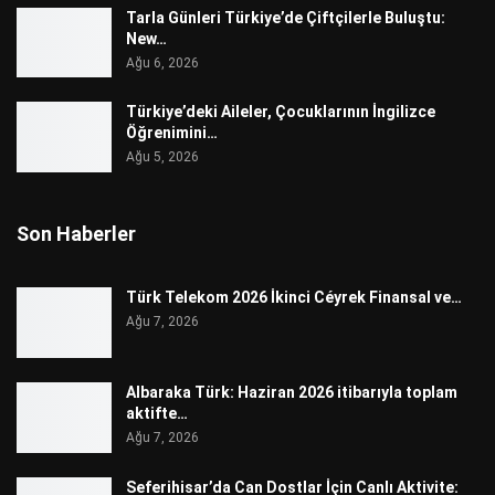
Tarla Günleri Türkiye’de Çiftçilerle Buluştu:
New…
Ağu 6, 2026
Türkiye’deki Aileler, Çocuklarının İngilizce
Öğrenimini…
Ağu 5, 2026
Son Haberler
Türk Telekom 2026 İkinci Céyrek Finansal ve…
Ağu 7, 2026
Albaraka Türk: Haziran 2026 itibarıyla toplam
aktifte…
Ağu 7, 2026
Seferihisar’da Can Dostlar İçin Canlı Aktivite: