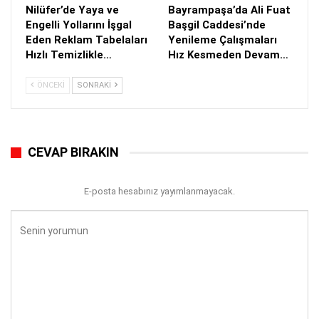
Nilüfer’de Yaya ve
Bayrampaşa’da Ali Fuat
Engelli Yollarını İşgal
Başgil Caddesi’nde
Eden Reklam Tabelaları
Yenileme Çalışmaları
Hızlı Temizlikle…
Hız Kesmeden Devam…
ÖNCEKI
SONRAKI
CEVAP BIRAKIN
E-posta hesabınız yayımlanmayacak.