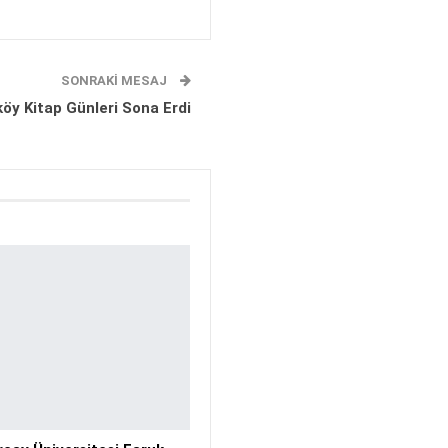
SONRAKI MESAJ
köy Kitap Günleri Sona Erdi