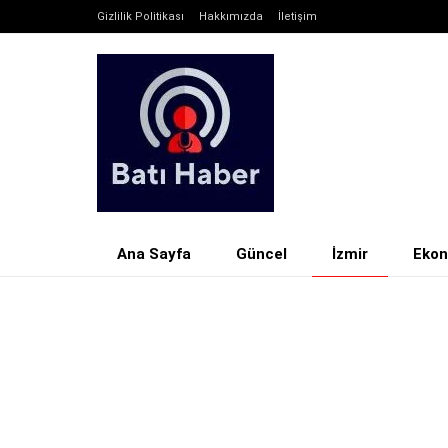
Gizlilik Politikası
Hakkımızda
İletişim
Ana Sayfa
Güncel
İzmir
Eko