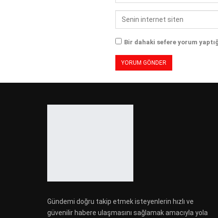
Bir dahaki sefere yorum yaptı
Gündemi doğru takip etmek isteyenlerin hızlı ve
güvenilir habere ulaşmasını sağlamak amacıyla yola