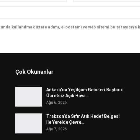
ğımda kullanılmak üzere adımı, e-postamı ve web sitemi bu tarayıcıya 
Çok Okunanlar
Ankara’da Yeşilçam Geceleri Başladı:
Ücretsiz Açık Hava…
Ağu 6, 2026
Trabzon’da Sıfır Atık Hedef Belgesi
ile Yerelde Çevre…
Ağu 7, 2026