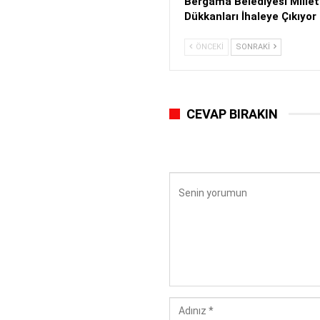
Bergama Belediyesi Mille
Dükkanları İhaleye Çıkıyor
ÖNCEKI
SONRAKI
CEVAP BIRAKIN