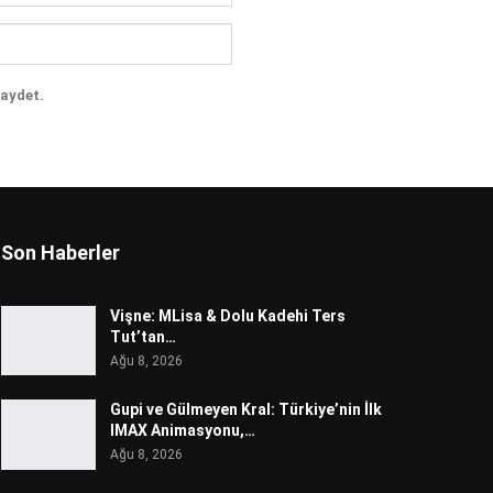
kaydet.
Son Haberler
Vişne: MLisa & Dolu Kadehi Ters
Tut’tan…
Ağu 8, 2026
Gupi ve Gülmeyen Kral: Türkiye’nin İlk
IMAX Animasyonu,…
Ağu 8, 2026