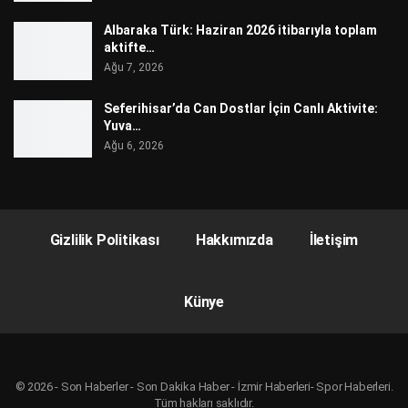
Albaraka Türk: Haziran 2026 itibarıyla toplam
aktifte…
Ağu 7, 2026
Seferihisar’da Can Dostlar İçin Canlı Aktivite:
Yuva…
Ağu 6, 2026
Gizlilik Politikası
Hakkımızda
İletişim
Künye
© 2026 - Son Haberler - Son Dakika Haber - İzmir Haberleri- Spor Haberleri.
Tüm hakları saklıdır.