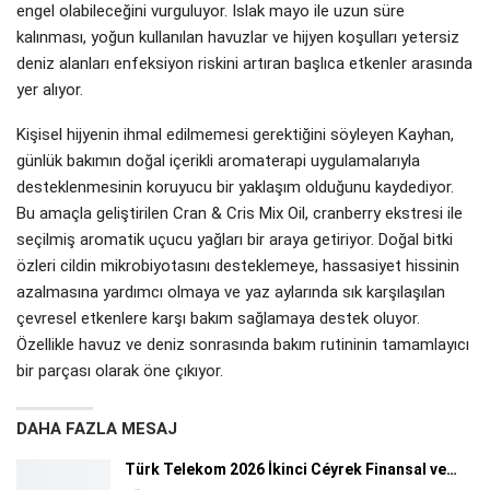
engel olabileceğini vurguluyor. Islak mayo ile uzun süre
kalınması, yoğun kullanılan havuzlar ve hijyen koşulları yetersiz
deniz alanları enfeksiyon riskini artıran başlıca etkenler arasında
yer alıyor.
Kişisel hijyenin ihmal edilmemesi gerektiğini söyleyen Kayhan,
günlük bakımın doğal içerikli aromaterapi uygulamalarıyla
desteklenmesinin koruyucu bir yaklaşım olduğunu kaydediyor.
Bu amaçla geliştirilen Cran & Cris Mix Oil, cranberry ekstresi ile
seçilmiş aromatik uçucu yağları bir araya getiriyor. Doğal bitki
özleri cildin mikrobiyotasını desteklemeye, hassasiyet hissinin
azalmasına yardımcı olmaya ve yaz aylarında sık karşılaşılan
çevresel etkenlere karşı bakım sağlamaya destek oluyor.
Özellikle havuz ve deniz sonrasında bakım rutininin tamamlayıcı
bir parçası olarak öne çıkıyor.
DAHA FAZLA MESAJ
Türk Telekom 2026 İkinci Céyrek Finansal ve…