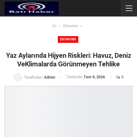
Ev
Ekonomi
EKONOMI
Yaz Aylarında Hijyen Riskleri: Havuz, Deniz
VeKlimalarda Görünmeyen Tehlike
Tarihinde
Tem 9, 2026
0
Tarafından
Admin