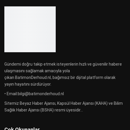
Gündemi doğru takip etmek isteyenlerin hızlı ve güvenilir habere
ulaşmasını sağlamak amacıyla yola
çıkan BatimonDerhoud.nl, bağımsız bir dijital platform olarak
yayın hayatını sürdürüyor.
• Email:bilgi@batimonderhoud.nl
Sitemiz Beyaz Haber Ajansı, Kapsül Haber Ajansı (KAHA) ve Bilim
Sağlık Haber Ajansı (BSHA) resmi üyesidir...
Çok Okunanlar