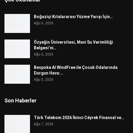
Boğaziçi Kıtalararası Yüzme Yarışı İçin…
Ağu 6, 2026
Özyeğin Üniversitesi, Mavi Su Verimliliği
Belgesi’ni…
Ağu 5, 2026
Bespoke AI WindFree ile Çocuk Odalarında
Durgun Hava:…
Ağu 5, 2026
Son Haberler
Türk Telekom 2026 İkinci Céyrek Finansal ve…
Ağu 7, 2026