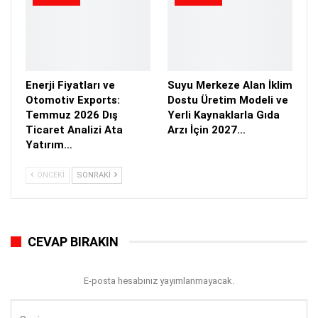
Enerji Fiyatları ve
Suyu Merkeze Alan İklim
Otomotiv Exports:
Dostu Üretim Modeli ve
Temmuz 2026 Dış
Yerli Kaynaklarla Gıda
Ticaret Analizi Ata
Arzı İçin 2027…
Yatırım…
ÖNCEKI
SONRAKI
CEVAP BIRAKIN
E-posta hesabınız yayımlanmayacak.