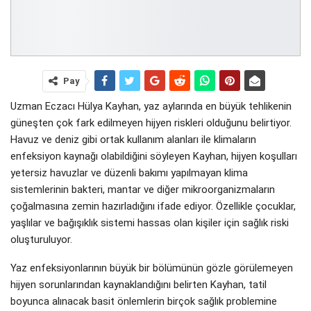
Pay
Uzman Eczacı Hülya Kayhan, yaz aylarında en büyük tehlikenin
güneşten çok fark edilmeyen hijyen riskleri olduğunu belirtiyor.
Havuz ve deniz gibi ortak kullanım alanları ile klimaların
enfeksiyon kaynağı olabildiğini söyleyen Kayhan, hijyen koşulları
yetersiz havuzlar ve düzenli bakımı yapılmayan klima
sistemlerinin bakteri, mantar ve diğer mikroorganizmaların
çoğalmasına zemin hazırladığını ifade ediyor. Özellikle çocuklar,
yaşlılar ve bağışıklık sistemi hassas olan kişiler için sağlık riski
oluşturuluyor.
Yaz enfeksiyonlarının büyük bir bölümünün gözle görülemeyen
hijyen sorunlarından kaynaklandığını belirten Kayhan, tatil
boyunca alınacak basit önlemlerin birçok sağlık problemine