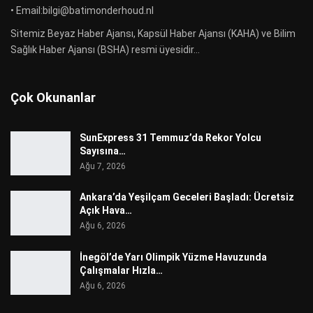
• Email:bilgi@batimonderhoud.nl
Sitemiz Beyaz Haber Ajansı, Kapsül Haber Ajansı (KAHA) ve Bilim
Sağlık Haber Ajansı (BSHA) resmi üyesidir...
Çok Okunanlar
SunExpress 31 Temmuz’da Rekor Yolcu
Sayısına…
Ağu 7, 2026
Ankara’da Yeşilçam Geceleri Başladı: Ücretsiz
Açık Hava…
Ağu 6, 2026
İnegöl’de Yarı Olimpik Yüzme Havuzunda
Çalışmalar Hızla…
Ağu 6, 2026