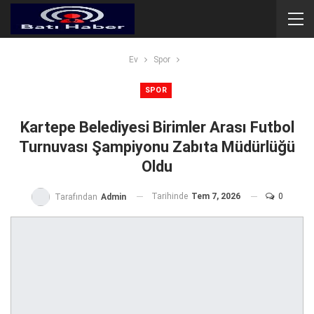
Ev
Spor
SPOR
Kartepe Belediyesi Birimler Arası Futbol
Turnuvası Şampiyonu Zabıta Müdürlüğü
Oldu
Tarihinde
Tem 7, 2026
0
Tarafından
Admin