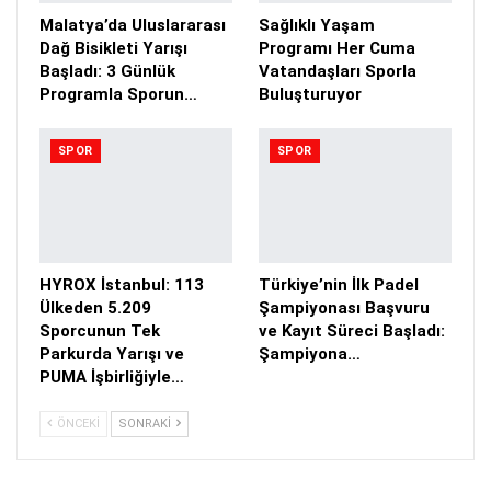
Malatya’da Uluslararası
Sağlıklı Yaşam
Dağ Bisikleti Yarışı
Programı Her Cuma
Başladı: 3 Günlük
Vatandaşları Sporla
Programla Sporun…
Buluşturuyor
SPOR
SPOR
HYROX İstanbul: 113
Türkiye’nin İlk Padel
Ülkeden 5.209
Şampiyonası Başvuru
Sporcunun Tek
ve Kayıt Süreci Başladı:
Parkurda Yarışı ve
Şampiyona…
PUMA İşbirliğiyle…
ÖNCEKI
SONRAKI