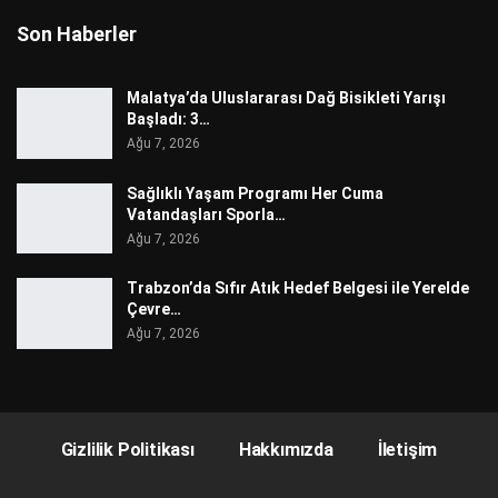
Son Haberler
Malatya’da Uluslararası Dağ Bisikleti Yarışı
Başladı: 3…
Ağu 7, 2026
Sağlıklı Yaşam Programı Her Cuma
Vatandaşları Sporla…
Ağu 7, 2026
Trabzon’da Sıfır Atık Hedef Belgesi ile Yerelde
Çevre…
Ağu 7, 2026
Gizlilik Politikası
Hakkımızda
İletişim