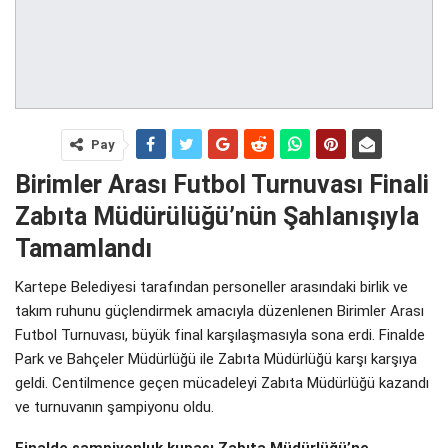
Pay
Birimler Arası Futbol Turnuvası Finali
Zabıta Müdürülüğü’nün Şahlanışıyla
Tamamlandı
Kartepe Belediyesi tarafından personeller arasındaki birlik ve
takım ruhunu güçlendirmek amacıyla düzenlenen Birimler Arası
Futbol Turnuvası, büyük final karşılaşmasıyla sona erdi. Finalde
Park ve Bahçeler Müdürlüğü ile Zabıta Müdürlüğü karşı karşıya
geldi. Centilmence geçen mücadeleyi Zabıta Müdürlüğü kazandı
ve turnuvanın şampiyonu oldu.
Finalde şampiyonluk kupası Zabıta Müdürlüğü’ne