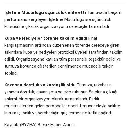
İşletme Müdürlüğü üçüncülük elde etti
Turnuvada başarılı
performans sergileyen İşletme Müdürlüğü ise üçüncülük
kürsüsüne çıkarak organizasyonu dereceyle tamamladı.
Kupa ve Hediyeler törenle takdim edildi
Final
karşılaşmasının ardından düzenlenen törende dereceye giren
takımlara kupa ve hediyeleri protokol üyeleri tarafından takdim
edildi. Organizasyona katılan tüm personele teşekkür edildi ve
turnuva boyunca gösterilen centilmence mücadele takdir
topladı.
Kazanan dostluk ve kardeşlik oldu
Turnuva, rekabetin
yanında dostluk, dayanışma ve ekip ruhunun ön plana çıktığı
anlamlı bir organizasyon olarak tamamlandı. Farklı
müdürlüklerden gelen personeller sportif mücadeleyle birlikte
kurum içi birlik ve beraberliğin güçlenmesine katkı sağladı.
Kaynak: (BYZHA) Beyaz Haber Ajansı