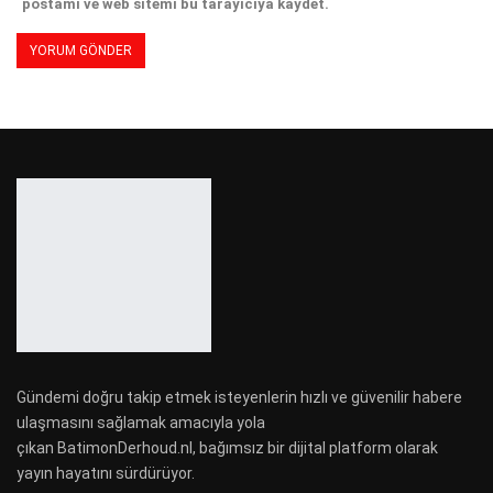
postamı ve web sitemi bu tarayıcıya kaydet.
Gündemi doğru takip etmek isteyenlerin hızlı ve güvenilir habere
ulaşmasını sağlamak amacıyla yola
çıkan BatimonDerhoud.nl, bağımsız bir dijital platform olarak
yayın hayatını sürdürüyor.