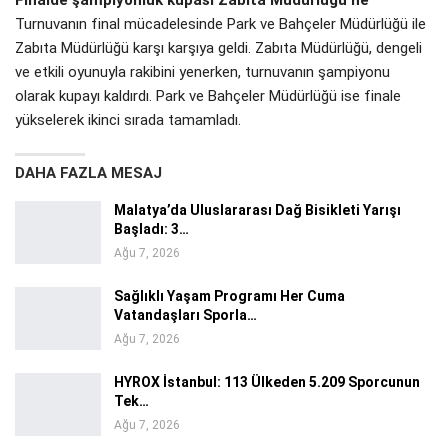
Turnuvanın final mücadelesinde Park ve Bahçeler Müdürlüğü ile
Zabıta Müdürlüğü karşı karşıya geldi. Zabıta Müdürlüğü, dengeli
ve etkili oyunuyla rakibini yenerken, turnuvanın şampiyonu
olarak kupayı kaldırdı. Park ve Bahçeler Müdürlüğü ise finale
yükselerek ikinci sırada tamamladı.
DAHA FAZLA MESAJ
Malatya’da Uluslararası Dağ Bisikleti Yarışı
Başladı: 3…
Ağu 7, 2026
Sağlıklı Yaşam Programı Her Cuma
Vatandaşları Sporla…
Ağu 7, 2026
HYROX İstanbul: 113 Ülkeden 5.209 Sporcunun
Tek…
Ağu 7, 2026