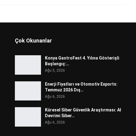
Çok Okunanlar
Konya GastroFest 4. Yılına Gösterişli
Başlangıç:…
Ağu 5, 2026
Enerji Fiyatları ve Otomotiv Exports:
Temmuz 2026 Dış…
Ağu 6, 2026
Küresel Siber Güvenlik Araştırması: AI
Devrimi Siber…
Ağu 6, 2026