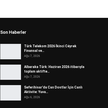
Son Haberler
Türk Telekom 2026 İkinci Céyrek
Finansal ve…
Ağu 7, 2026
Albaraka Türk: Haziran 2026 itibarıyla
toplam aktifte…
Ağu 7, 2026
Seferihisar’da Can Dostlar İçin Canlı
Aktivite: Yuva…
Ağu 6, 2026