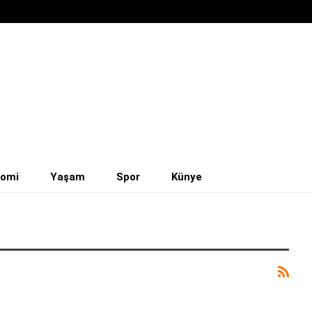
nomi
Yaşam
Spor
Künye